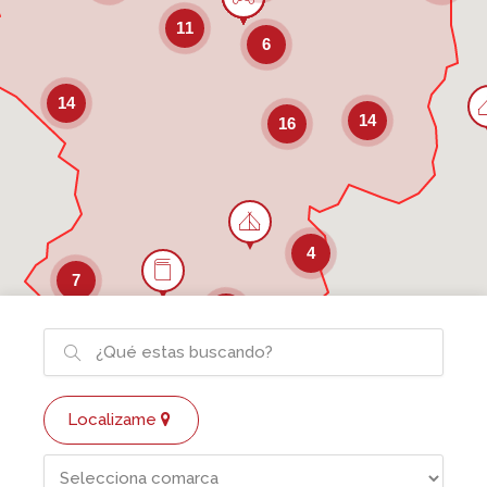
11
6
14
14
16
4
7
4
Localizame